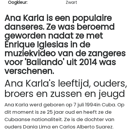
Oogkleur:
Zwart
Ana Karla is een populaire
danseres. Ze was beroemd
geworden nadat ze met
Enrique Iglesias in de
muziekvideo van de zangeres
voor 'Bailando' uit 2014 was
verschenen.
Ana Karla's leeftijd, ouders,
broers en zussen en jeugd
Ana Karla werd geboren op 7 juli 1994
in Cuba. Op
dit moment is ze 25 jaar oud en heeft ze de
Cubaanse nationaliteit. Ze is de dochter van
ouders Dania Lima en Carlos Alberto Suarez.