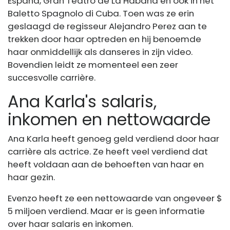
Espana, Gran Teatro de La Habana en ook in het
Baletto Spagnolo di Cuba. Toen was ze erin
geslaagd de regisseur Alejandro Perez aan te
trekken door haar optreden en hij benoemde
haar onmiddellijk als danseres in zijn video.
Bovendien leidt ze momenteel een zeer
succesvolle carrière.
Ana Karla's salaris,
inkomen en nettowaarde
Ana Karla heeft genoeg geld verdiend door haar
carrière als actrice. Ze heeft veel verdiend dat
heeft voldaan aan de behoeften van haar en
haar gezin.
Evenzo heeft ze een nettowaarde van ongeveer $
5 miljoen verdiend. Maar er is geen informatie
over haar salaris en inkomen.