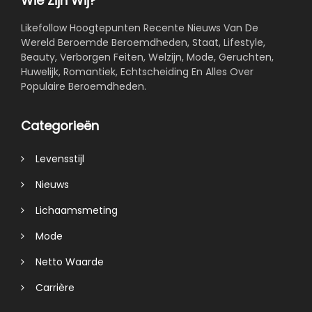
Wie Zijn Wij?
Likefollow Hoogtepunten Recente Nieuws Van De
Wereld Beroemde Beroemdheden, Staat, Lifestyle,
Beauty, Verborgen Feiten, Welzijn, Mode, Geruchten,
Huwelijk, Romantiek, Echtscheiding En Alles Over
Populaire Beroemdheden.
Categorieën
Levensstijl
Nieuws
Lichaamsmeting
Mode
Netto Waarde
Carrière