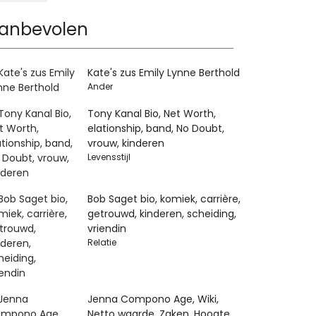
anbevolen
Kate's zus Emily Lynne Berthold
Ander
Tony Kanal Bio, Net Worth,
elationship, band, No Doubt,
vrouw, kinderen
Levensstijl
Bob Saget bio, komiek, carrière,
getrouwd, kinderen, scheiding,
vriendin
Relatie
Jenna Compono Age, Wiki,
Netto waarde, Zaken, Hoogte,