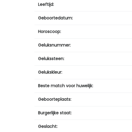
Leeftijd:
Geboortedatum:
Horoscoop:
Geluksnummer:
Gelukssteen:
Gelukskleur:
Beste match voor huwelijk:
Geboorteplaats:
Burgerlijke staat:
Geslacht: