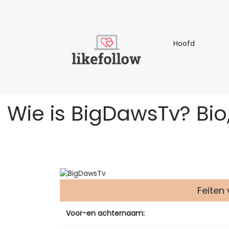
Hoofd
Hoofd
Wie is BigDawsTv? Bio, 
Feiten
Voor-en achternaam: