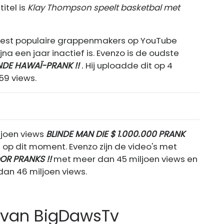
itel is
Klay Thompson speelt basketbal met
eest populaire grappenmakers op YouTube
a een jaar inactief is. Evenzo is de oudste
DE HAWAÏ-PRANK !!
.
Hij uploadde dit op 4
59 views.
ljoen views
BLINDE MAN DIE $ 1.000.000 PRANK
op dit moment. Evenzo zijn de video's met
OR PRANKS !!
met meer dan 45 miljoen views en
an 46 miljoen views.
 van BigDawsTv