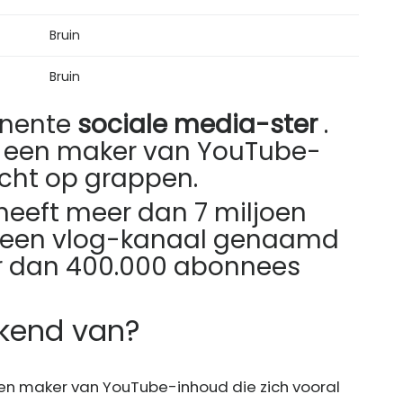
Bruin
Bruin
inente
sociale media-ster
.
ats een maker van YouTube-
icht op grappen.
heeft meer dan 7 miljoen
ok een vlog-kanaal genaamd
r dan 400.000 abonnees
kend van?
een maker van YouTube-inhoud die zich vooral