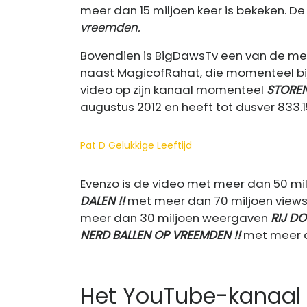
meer dan 15 miljoen keer is bekeken. De t
vreemden.
Bovendien is BigDawsTv een van de m
naast MagicofRahat, die momenteel bijn
video op zijn kanaal momenteel
STOREN
augustus 2012 en heeft tot dusver 833.1
Pat D Gelukkige Leeftijd
Evenzo is de video met meer dan 50 mi
DALEN !!
met meer dan 70 miljoen views 
meer dan 30 miljoen weergaven
RIJ DO
NERD BALLEN OP VREEMDEN !!
met meer d
Het YouTube-kanaal