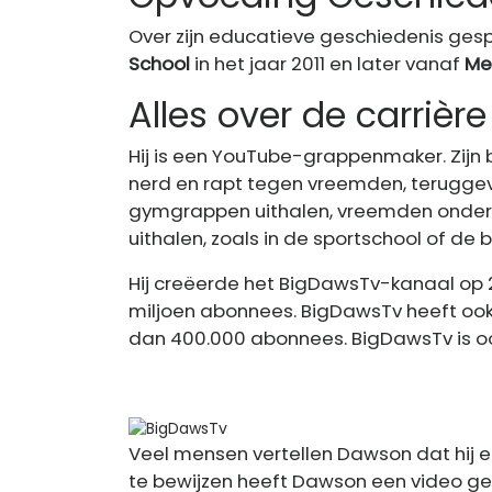
Over zijn educatieve geschiedenis gesp
School
in het jaar 2011 en later vanaf
Me
Alles over de carriè
Hij is een YouTube-grappenmaker. Zijn
nerd en rapt tegen vreemden, teruggev
gymgrappen uithalen, vreemden onder
uithalen, zoals in de sportschool of de 
Hij creëerde het BigDawsTv-kanaal op 2
miljoen abonnees. BigDawsTv heeft ook
dan 400.000 abonnees. BigDawsTv is oo
Veel mensen vertellen Dawson dat hij e
te bewijzen heeft Dawson een video geüp