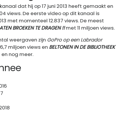
naal dat hij op 17 juni 2013 heeft gemaakt en
04 views. De eerste video op dit kanaal is
2013 met momenteel 12.837 views. De meest
ATEN BROEKEN TE DRAGEN !!
met 11 miljoen views.
ntal weergaven zijn
GoPro op een Labrador
6,7 miljoen views en
BELTONEN IN DE BIBLIOTHEEK
s en nog meer.
onnee
016
17
2018