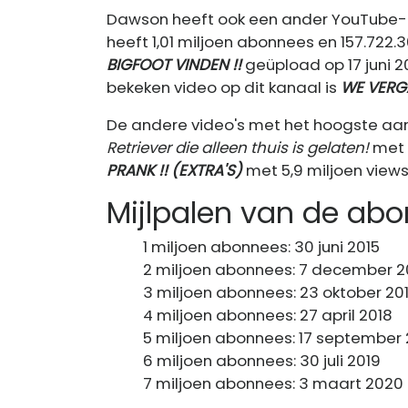
Dawson heeft ook een ander YouTube-ka
heeft 1,01 miljoen abonnees en 157.722.3
BIGFOOT VINDEN !!
geüpload op 17 juni 
bekeken video op dit kanaal is
WE VERG
De andere video's met het hoogste aa
Retriever die alleen thuis is gelaten!
met 
PRANK !! (EXTRA'S)
met 5,9 miljoen view
Mijlpalen van de ab
1 miljoen abonnees: 30 juni 2015
2 miljoen abonnees: 7 december 2
3 miljoen abonnees: 23 oktober 20
4 miljoen abonnees: 27 april 2018
5 miljoen abonnees: 17 september 
6 miljoen abonnees: 30 juli 2019
7 miljoen abonnees: 3 maart 2020