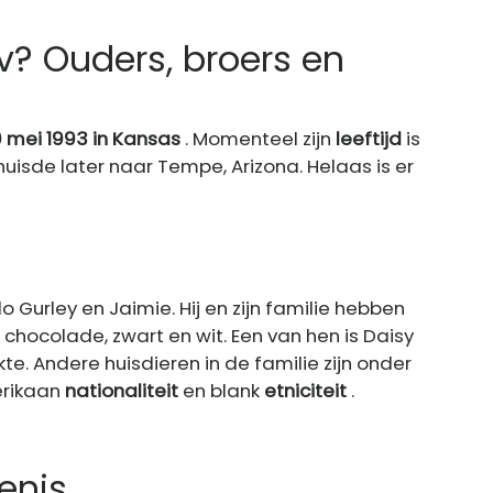
? Ouders, broers en
9 mei 1993 in Kansas
. Momenteel zijn
leeftijd
is
uisde later naar Tempe, Arizona. Helaas is er
o Gurley en Jaimie. Hij en zijn familie hebben
s chocolade, zwart en wit. Een van hen is Daisy
te. Andere huisdieren in de familie zijn onder
erikaan
nationaliteit
en blank
etniciteit
.
enis